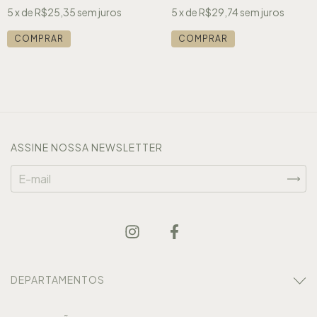
5
x de
R$25,35
sem juros
5
x de
R$29,74
sem juros
ASSINE NOSSA NEWSLETTER
DEPARTAMENTOS