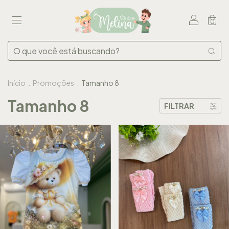
0
Início
.
Promoções
.
Tamanho 8
Tamanho 8
FILTRAR