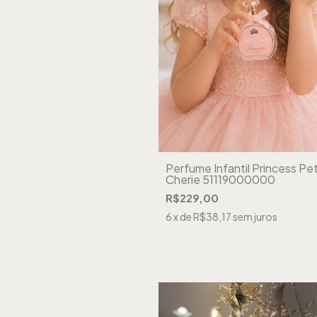
Perfume Infantil Princess Pet
Cherie 51119000000
R$229,00
6
x de
R$38,17
sem juros