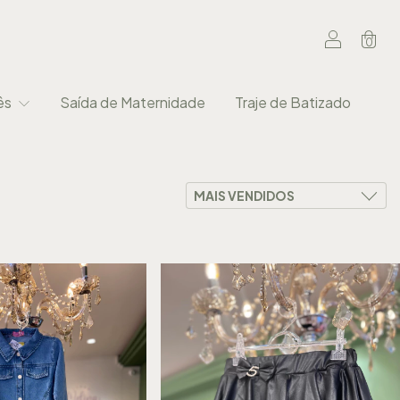
0
ês
Saída de Maternidade
Traje de Batizado