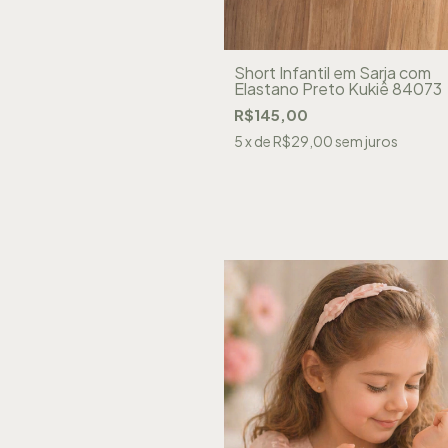
Short Infantil em Sarja com
Elastano Preto Kukiê 84073
R$145,00
5
x de
R$29,00
sem juros