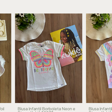
oil
Blusa Infantil Borboleta Neon e
Blusa Infanti