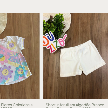
l Flores Coloridas e
Short Infantil em Algodão Branco