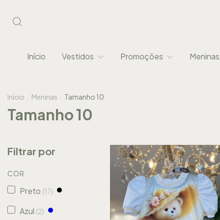
Início
Vestidos
Promoções
Menina
Início
.
Meninas
.
Tamanho 10
Tamanho 10
Filtrar por
COR
Preto
(17)
Azul
(2)