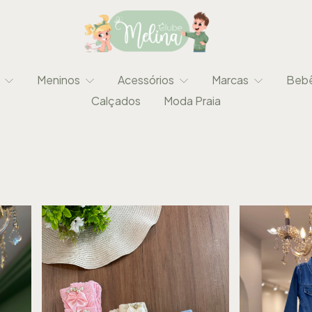
s
Meninos
Acessórios
Marcas
Beb
Calçados
Moda Praia