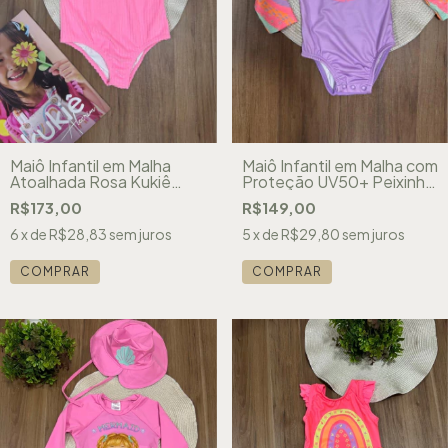
Maiô Infantil em Malha
Maiô Infantil em Malha com
Atoalhada Rosa Kukiê
Proteção UV50+ Peixinho
88013
Lilás Kukiê 83715
R$173,00
R$149,00
6
x de
R$28,83
sem juros
5
x de
R$29,80
sem juros
COMPRAR
COMPRAR