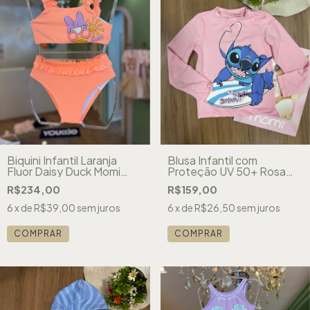
Biquini Infantil Laranja
Blusa Infantil com
Fluor Daisy Duck Momi
Proteção UV 50+ Rosa
H6591
Stitch Momi H6478
R$234,00
R$159,00
6
x de
R$39,00
sem juros
6
x de
R$26,50
sem juros
COMPRAR
COMPRAR