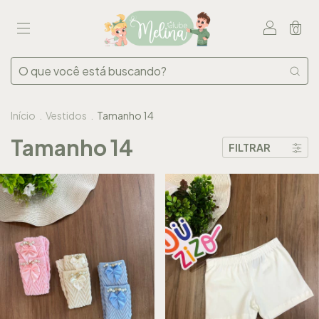
0
Início
.
Vestidos
.
Tamanho 14
Tamanho 14
FILTRAR