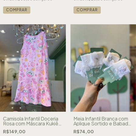
COMPRAR
COMPRAR
Camisola Infantil Doceria
Meia Infantil Branca com
Rosa com Máscara Kukiê
Aplique Sortido e Babado
83077
Lupo 2260
R$149,00
R$74,00