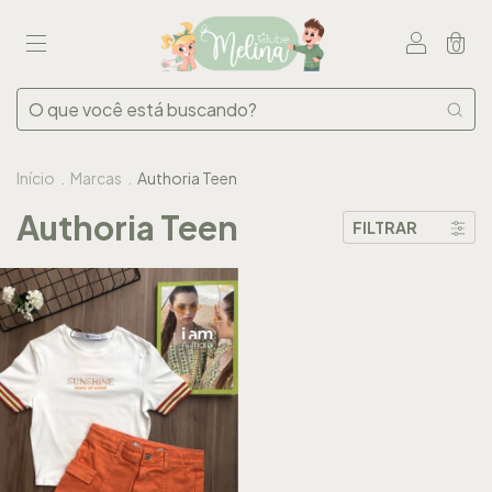
0
Início
.
Marcas
.
Authoria Teen
Authoria Teen
FILTRAR